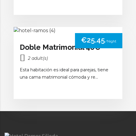
€25.45
/Night
Doble Matrimonial 48€
2 adult(s)
Esta habitación es ideal para parejas, tiene
una cama matrimonial cómoda y re...