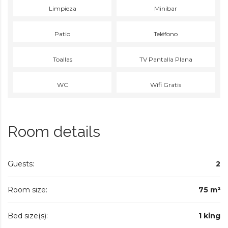
Limpieza
Minibar
Patio
Teléfono
Toallas
TV Pantalla Plana
WC
Wifi Gratis
Room details
Guests:
2
Room size:
75 m²
Bed size(s):
1 king