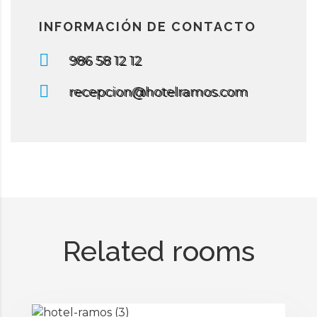
INFORMACIÓN DE CONTACTO
986 58 12 12
recepcion@hotelramos.com
Related rooms