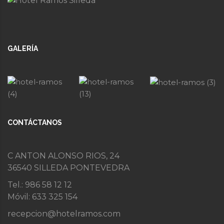
GALERÍA
CONTÁCTANOS
C ANTON ALONSO RIOS, 24
36540 SILLEDA PONTEVEDRA
Tel.: 986 58 12 12
Móvil: 633 325 154
recepcion@hotelramos.com